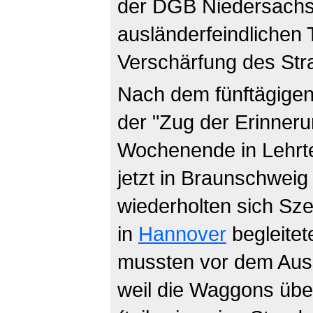
der DGB Niedersachsen
ausländerfeindlichen 
Verschärfung des Stra
Nach dem fünftägigen
der "Zug der Erinner
Wochenende in Lehrte
jetzt in Braunschweig 
wiederholten sich Sze
in
Hannover
begleite
mussten vor dem Auss
weil die Waggons über