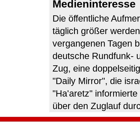
Medieninteresse
Die öffentliche Aufme
täglich größer werde
vergangenen Tagen b
deutsche Rundfunk- 
Zug, eine doppelseiti
"Daily Mirror",
die isr
"Ha'aretz" informierte
über den Zuglauf dur