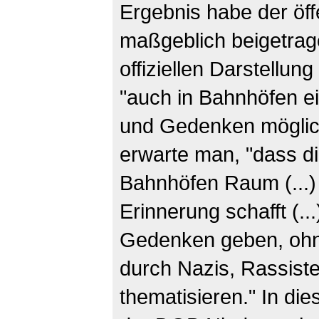
Ergebnis habe
der öf
maßgeblich beigetrag
offiziellen Darstellu
"auch in Bahnhöfen 
und Gedenken möglic
erwarte man, "dass di
Bahnhöfen Raum (...) 
Erinnerung schafft (..
Gedenken geben, ohne
durch Nazis, Rassist
thematisieren." In d