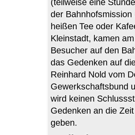
(teilweise eine Stund
der Bahnhofsmission 
heißen Tee oder Kafee
Kleinstadt, kamen a
Besucher auf den Bah
das Gedenken auf di
Reinhard Nold vom D
Gewerkschaftsbund un
wird keinen Schlussst
Gedenken an die Zeit
geben.