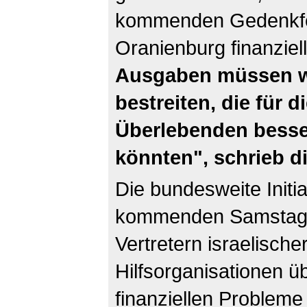
kommenden Gedenkfe
Oranienburg finanziel
Ausgaben müssen wi
bestreiten, die für 
Überlebenden besse
könnten", schrieb di
Die bundesweite Initia
kommenden Samstag 
Vertretern israelische
Hilfsorganisationen ü
finanziellen Problem