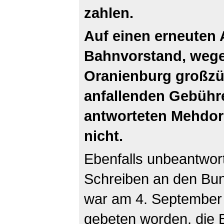
zahlen.
Auf einen erneuten 
Bahnvorstand, wege
Oranienburg großzüg
anfallenden Gebühre
antworteten Mehdor
nicht.
Ebenfalls unbeantwor
Schreiben an den Bund
war am 4. September
gebeten worden, die Bü