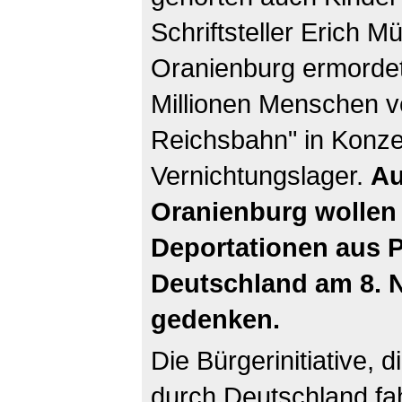
Schriftsteller Erich
Oranienburg ermordet
Millionen Menschen v
Reichsbahn" in Konze
Vernichtungslager.
Au
Oranienburg wollen
Deportationen aus P
Deutschland am 8. 
gedenken.
Die Bürgerinitiative, 
durch Deutschland fah