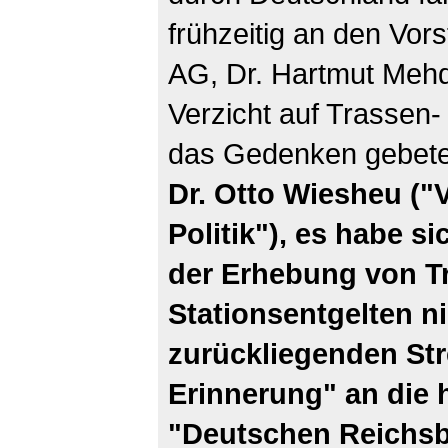
frühzeitig an den Vor
AG, Dr. Hartmut Meh
Verzicht auf Trassen-
das Gedenken gebet
Dr. Otto Wiesheu ("
Politik"), es habe s
der Erhebung von T
Stationsentgelten ni
zurückliegenden St
Erinnerung" an die 
"Deutschen Reichsb