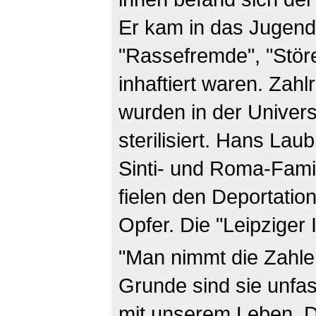
Er kam in das Jugen
"Rassefremde", "Stör
inhaftiert waren. Zah
wurden in der Universi
sterilisiert. Hans La
Sinti- und Roma-Famil
fielen den Deportati
Opfer. Die "Leipziger 
"Man nimmt die Zahle
Grunde sind sie unfas
mit unserem Leben. D