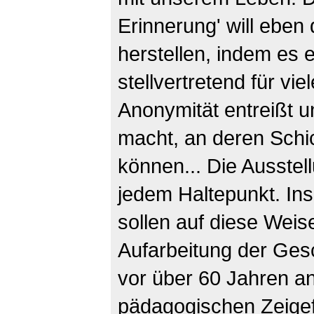
Erinnerung' will eben
herstellen, indem es 
stellvertretend für vi
Anonymität entreißt u
macht, an deren Schi
können... Die Ausstel
jedem Haltepunkt. In
sollen auf diese Weis
Aufarbeitung der Gesc
vor über 60 Jahren a
pädagogischen Zeige