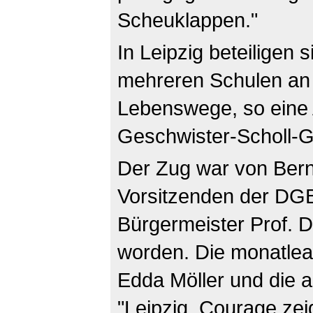
Scheuklappen."
In Leipzig beteiligen 
mehreren Schulen an 
Lebenswege, so eine 
Geschwister-Scholl-
Der Zug war von Ber
Vorsitzenden der DGB
Bürgermeister Prof. D
worden. Die monatle
Edda Möller und die an
"Leipzig. Courage zei