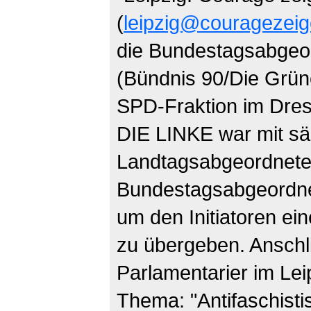
(
leipzig@couragezeig
die Bundestagsabgeo
(Bündnis 90/Die Grün
SPD-Fraktion im Dres
DIE LINKE war mit sä
Landtagsabgeordneten
Bundestagsabgeordnet
um den Initiatoren ei
zu übergeben. Anschl
Parlamentarier im Le
Thema: "Antifaschistis