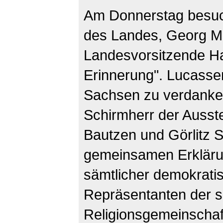
Am Donnerstag besuch
des Landes, Georg Mi
Landesvorsitzende H
Erinnerung". Lucassen
Sachsen zu verdanken,
Schirmherr der Ausste
Bautzen und Görlitz S
gemeinsamen Erkläru
sämtlicher demokrati
Repräsentanten der 
Religionsgemeinschaf