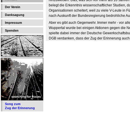
hinzuweisen. Das, was sich vor mehr als 10 Jahren
belegt die Erkenntnis wissenschaftlicher Studien, 
Der Verein
Organisationen scheitert, weil zu viele V-Leute in 
Danksagung
nach Auskunft der Bundesregierung bedrohliche A
Aber es gibt auch Gegenwehr. Immer mehr - vor al
Impressum
Wuppertal wurde bei einigen Aktionen gegen die Neo
Spenden
spielte dabei immer der Deutsche Gewerkschaftsbund
DGB verdanken, dass der Zug der Erinnerung auch hi
Song zum
Zug der Erinnerung