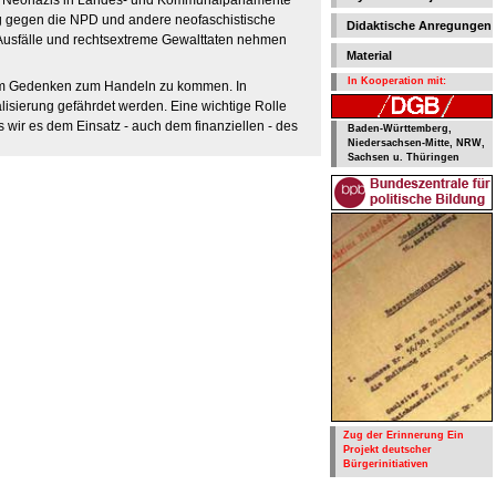
 der Neonazis in Landes- und Kommunalparlamente
trag gegen die NPD und andere neofaschistische
Didaktische Anregungen
he Ausfälle und rechtsextreme Gewalttaten nehmen
Material
In Kooperation mit:
 vom Gedenken zum Handeln zu kommen. In
lisierung gefährdet werden. Eine wichtige Rolle
 wir es dem Einsatz - auch dem finanziellen - des
Baden-Württemberg,
Niedersachsen-Mitte, NRW,
Sachsen u. Thüringen
Zug der Erinnerung Ein
Projekt deutscher
Bürgerinitiativen