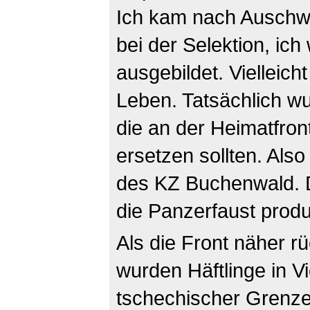
Ich kam nach Auschwi
bei der Selektion, ic
ausgebildet. Vielleich
Leben. Tatsächlich w
die an der Heimatfron
ersetzen sollten. Als
des KZ Buchenwald. D
die Panzerfaust produ
Als die Front näher r
wurden Häftlinge in 
tschechischer Grenze 