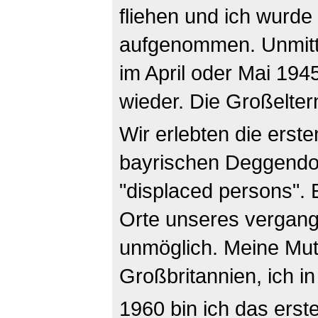
fliehen und ich wurde
aufgenommen. Unmitte
im April oder Mai 194
wieder. Die Großelte
Wir erlebten die ers
bayrischen Deggendor
"displaced persons". 
Orte unseres vergan
unmöglich. Meine Mut
Großbritannien, ich i
1960 bin ich das erst