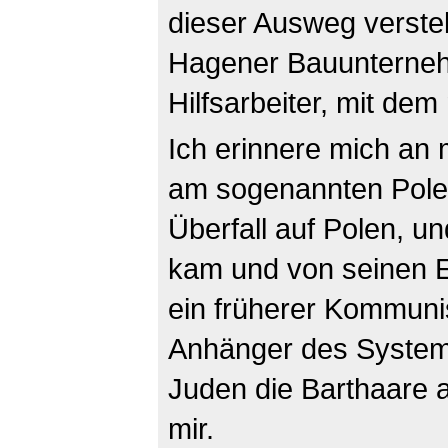
dieser Ausweg verstel
Hagener Bauunternehm
Hilfsarbeiter, mit dem
Ich erinnere mich an 
am sogenannten Pole
Überfall auf Polen, u
kam und von seinen E
ein früherer Kommunis
Anhänger des System
Juden die Barthaare a
mir.