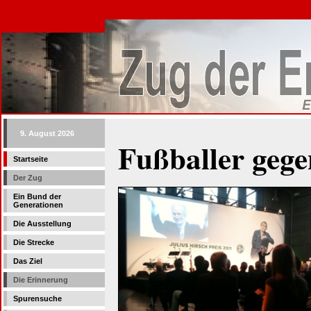
9. August 2026
Fußballer geg
Startseite
Der Zug
Ein Bund der
Generationen
Die Ausstellung
Die Strecke
Das Ziel
Die Erinnerung
Spurensuche