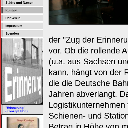
Städte und Namen
Kontakt
Der Verein
Impressum
Spenden
der "Zug der Erinneru
vor. Ob die rollende 
(u.a. aus Sachsen un
kann, hängt von der 
die die Deutsche Bahn
Jahren abverlangt. D
Logistikunternehmen w
"Erinnerung"
(Konzept PDF)
Schienen- und Stati
Betrag in Höhe von m