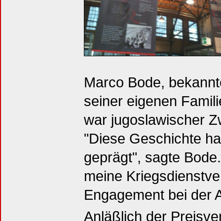
Marco Bode, bekannte
seiner eigenen Famil
war jugoslawischer Z
"Diese Geschichte h
geprägt", sagte Bode.
meine Kriegsdienstve
Engagement bei der A
Anläßlich der Preisve