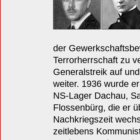
der Gewerkschaftsb
Terrorherrschaft zu v
Generalstreik auf un
weiter. 1936 wurde er 
NS-Lager Dachau, S
Flossenbürg, die er üb
Nachkriegszeit wech
zeitlebens Kommunist