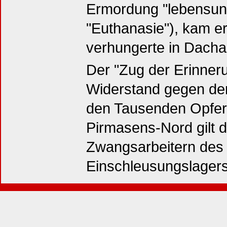
Ermordung "lebensun
"Euthanasie"), kam er 
verhungerte in Dacha
Der "Zug der Erinner
Widerstand gegen d
den Tausenden Opfern
Pirmasens-Nord gilt 
Zwangsarbeitern des
Einschleusungslagers