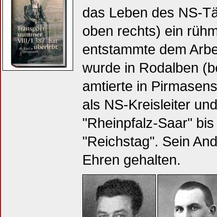
das Leben des NS-Tä
oben rechts) ein rüh
entstammte dem Arbei
wurde in Rodalben (b
amtierte in Pirmasens
als NS-Kreisleiter un
"Rheinpfalz-Saar" bis
"Reichstag". Sein An
Ehren gehalten.