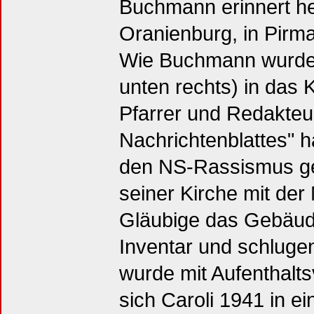
Buchmann erinnert he
Oranienburg, in Pirm
Wie Buchmann wurde 
unten rechts) in das 
Pfarrer und Redakteu
Nachrichtenblattes" ha
den NS-Rassismus gest
seiner Kirche mit de
Gläubige das Gebäud
Inventar und schlugen
wurde mit Aufenthaltsv
sich Caroli 1941 in ei