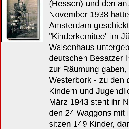
(Hessen) und den an
November 1938 hatten
Amsterdam geschickt
"Kinderkomitee" im 
Waisenhaus untergebr
deutschen Besatzer i
zur Räumung gaben, 
Westerbork - zu den d
Kindern und Jugendli
März 1943 steht ihr N
den 24 Waggons mit i
sitzen 149 Kinder, da