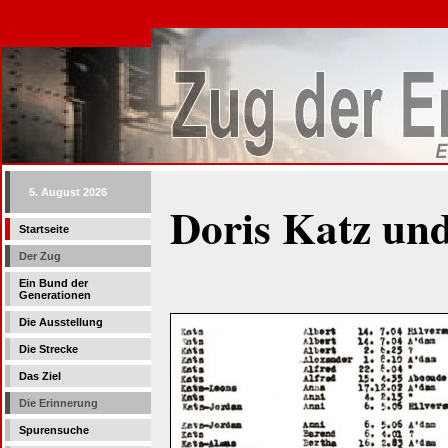
5. August 2026
Doris Katz und 
Startseite
Der Zug
Ein Bund der
Generationen
Die Ausstellung
Die Strecke
Das Ziel
Die Erinnerung
Spurensuche