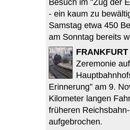
Besuch im "Zug der E
- ein kaum zu bewält
Samstag etwa 450 Bes
am Sonntag bereits we
FRANKFURT
Zeremonie auf
Hauptbahnhofs
Erinnerung" am 9. No
Kilometer langen Fahr
früheren Reichsbahn-
aufgebrochen.