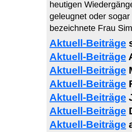
heutigen Wiedergänger
geleugnet oder sogar 
bezeichnete Frau Si
Aktuell-Beiträge
s
Aktuell-Beiträge
A
Aktuell-Beiträge
M
Aktuell-Beiträge
F
Aktuell-Beiträge
J
Aktuell-Beiträge
D
Aktuell-Beiträge
a