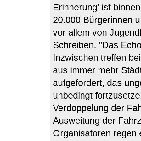
Erinnerung' ist binne
20.000 Bürgerinnen u
vor allem von Jugendl
Schreiben. "Das Echo i
Inzwischen treffen b
aus immer mehr Städt
aufgefordert, das u
unbedingt fortzusetzen
Verdoppelung der Fah
Ausweitung der Fahrze
Organisatoren regen 