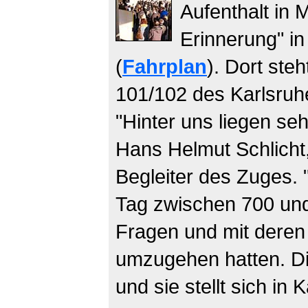
Aufenthalt in 
Erinnerung" in
(
Fahrplan
). Dort steh
101/102 des Karlsruh
"Hinter uns liegen se
Hans Helmut Schlicht
Begleiter des Zuges.
Tag zwischen 700 und
Fragen und mit deren
umzugehen hatten. Die
und sie stellt sich in