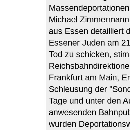
Massendeportationen s
Michael Zimmermann a
aus Essen detailliert 
Essener Juden am 21.
Tod zu schicken, stim
Reichsbahndirektione
Frankfurt am Main, Er
Schleusung der "Sond
Tage und unter den Au
anwesenden Bahnpubli
wurden Deportations