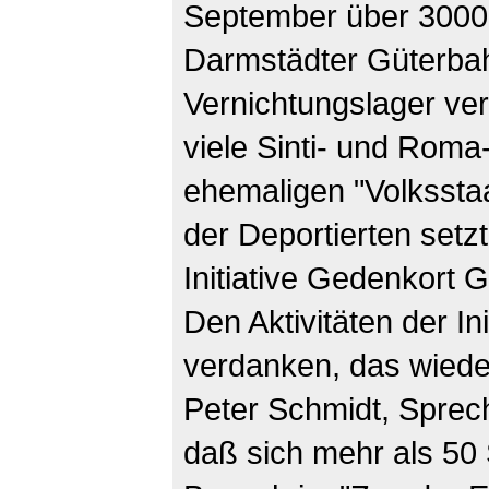
September über 300
Darmstädter Güterbah
Vernichtungslager ve
viele Sinti- und Rom
ehemaligen "Volkssta
der Deportierten setzt
Initiative Gedenkort 
Den Aktivitäten der In
verdanken, das wiede
Peter Schmidt, Spreche
daß sich mehr als 50 