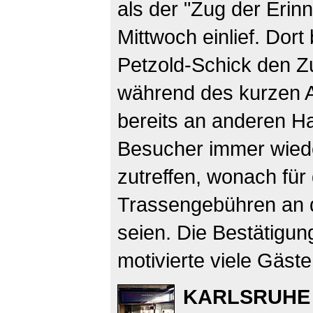
als der "Zug der Eri
Mittwoch einlief. Dor
Petzold-Schick den Zu
während des kurzen A
bereits an anderen Ha
Besucher immer wiede
zutreffen, wonach für
Trassengebühren an 
seien. Die Bestätigu
motivierte viele Gäst
KARLSRUHE