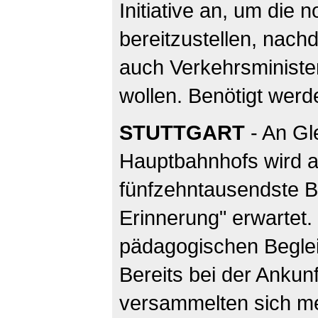
Initiative an, um die 
bereitzustellen, nac
auch Verkehrsministe
wollen. Benötigt wer
STUTTGART
- An Gle
Hauptbahnhofs wird 
fünfzehntausendste B
Erinnerung" erwartet. 
pädagogischen Beglei
Bereits bei der Anku
versammelten sich m