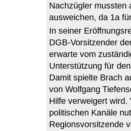
Nachzügler mussten 
ausweichen, da 1a für
In seiner Eröffnungs
DGB-Vorsitzender der 
erwarte vom zuständi
Unterstützung für den
Damit spielte Brach a
von Wolfgang Tiefens
Hilfe verweigert wird
politischen Kanäle nu
Regionsvorsitzende v