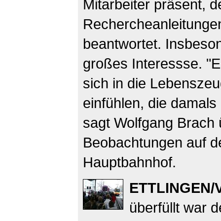
Mitarbeiter präsent, 
Rechercheanleitungen
beantwortet. Insbeso
großes Interessse. "Es
sich in die Lebenszeu
einfühlen, die damals 
sagt Wolfgang Brach 
Beobachtungen auf de
Hauptbahnhof.
ETTLINGEN/
überfüllt war 