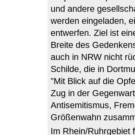
und andere gesellscha
werden eingeladen, e
entwerfen. Ziel ist e
Breite des Gedenkens
auch in NRW nicht rü
Schilde, die in Dortmu
"Mit Blick auf die Opf
Zug in der Gegenwart
Antisemitismus, Frem
Größenwahn zusamm
Im Rhein/Ruhrgebiet 