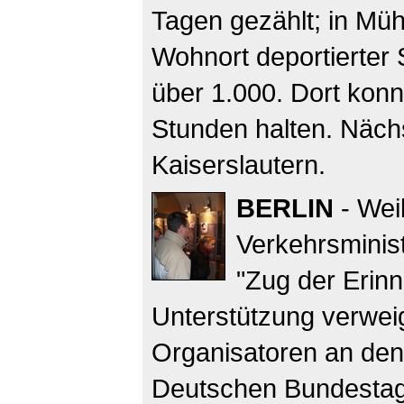
Tagen gezählt; in Müh
Wohnort deportierter
über 1.000. Dort konnt
Stunden halten. Nächs
Kaiserslautern.
BERLIN
- Weil
Verkehrsmini
"Zug der Erinn
Unterstützung verweig
Organisatoren an de
Deutschen Bundestag