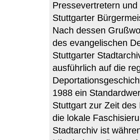
Pressevertretern und
Stuttgarter Bürgermei
Nach dessen Grußwor
des evangelischen De
Stuttgarter Stadtarchi
ausführlich auf die re
Deportationsgeschichte
1988 ein Standardwer
Stuttgart zur Zeit des
die lokale Faschisier
Stadtarchiv ist währe