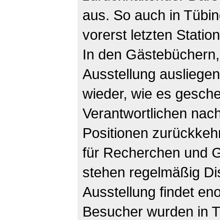
aus. So auch in Tübi
vorerst letzten Stati
In den Gästebüchern,
Ausstellung ausliege
wieder, wie es gesch
Verantwortlichen nach
Positionen zurückkehrt
für Recherchen und Ge
stehen regelmäßig Di
Ausstellung findet e
Besucher wurden in T