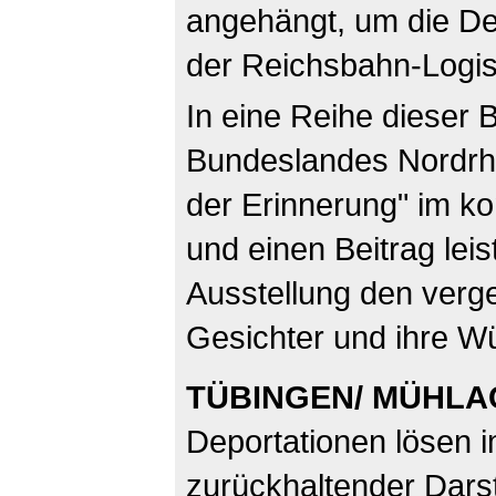
angehängt, um die De
der Reichsbahn-Logist
In eine Reihe dieser 
Bundeslandes Nordrhe
der Erinnerung" im k
und einen Beitrag leis
Ausstellung den verg
Gesichter und ihre W
TÜBINGEN/ MÜHL
Deportationen lösen i
zurückhaltender Dars