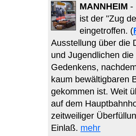
MANNHEIM
-
ist der "Zug d
eingetroffen. (
Ausstellung über die 
und Jugendlichen die d
Gedenkens, nachdem 
kaum bewältigbaren 
gekommen ist. Weit ü
auf dem Hauptbahnhof
zeitweiliger Überfüll
Einlaß.
mehr