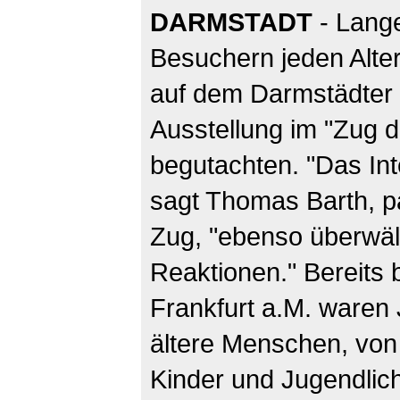
DARMSTADT
- Lang
Besuchern jeden Alt
auf dem Darmstädter
Ausstellung im "Zug d
begutachten. "Das Int
sagt Thomas Barth, p
Zug, "ebenso überwäl
Reaktionen." Bereits 
Frankfurt a.M. waren
ältere Menschen, von
Kinder und Jugendlich