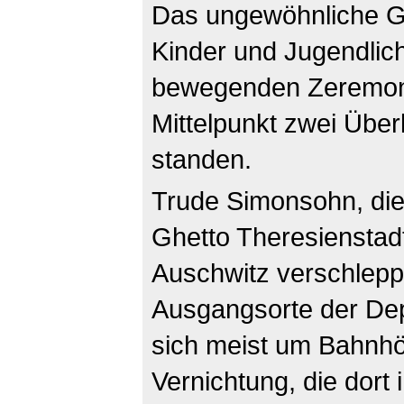
Das ungewöhnliche Ge
Kinder und Jugendlich
bewegenden Zeremonie
Mittelpunkt zwei Üb
standen.
Trude Simonsohn, die 
Ghetto Theresienstad
Auschwitz verschleppt
Ausgangsorte der Dep
sich meist um Bahnhö
Vernichtung, die dort