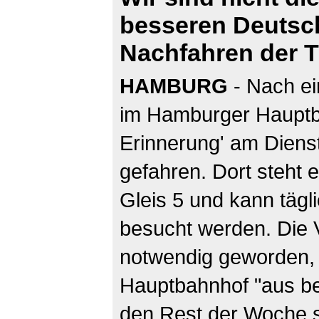
besseren Deutsch
Nachfahren der T
HAMBURG
- Nach ei
im Hamburger Hauptba
Erinnerung' am Dienst
gefahren. Dort steht
Gleis 5 und kann tägl
besucht werden. Die 
notwendig geworden, 
Hauptbahnhof "aus be
den Rest der Woche 