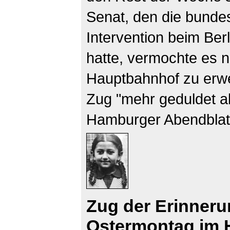
Senat, den die bundes
Intervention beim Be
hatte, vermochte es n
Hauptbahnhof zu erwe
Zug "mehr geduldet al
Hamburger Abendblat
Zug der Erinneru
Ostermontag im