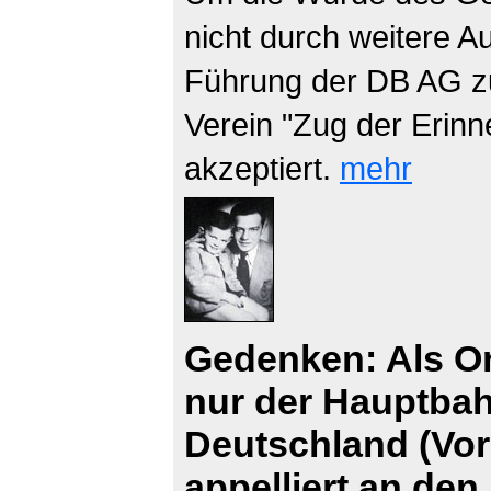
nicht durch weitere 
Führung der DB AG zu
Verein "Zug der Erin
akzeptiert.
mehr
Gedenken: Als O
nur der Hauptbah
Deutschland (Vo
appelliert an den