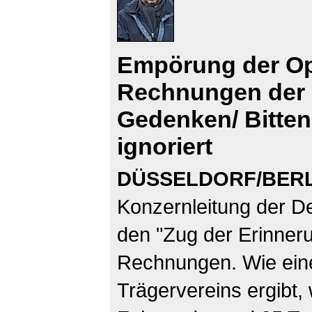
Empörung der Op
Rechnungen der 
Gedenken/ Bitte
ignoriert
DÜSSELDORF/BERL
Konzernleitung der D
den "Zug der Erinneru
Rechnungen. Wie eine
Trägervereins ergibt, 