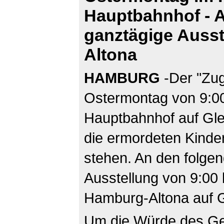
Hauptbahnhof - 
ganztägige Ausst
Altona
HAMBURG
-Der "Zug
Ostermontag von 9:00
Hauptbahnhof auf Gl
die ermordeten Kinder
stehen. An den folgen
Ausstellung von 9:00
Hamburg-Altona auf Gl
Um die Würde des G