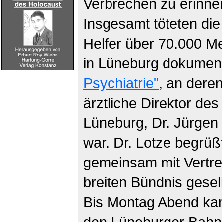
Verbrechen zu erinner
Insgesamt töteten die
Helfer über 70.000 
in Lüneburg dokument
Psychiatrie"
, an deren
ärztliche Direktor d
Lüneburg, Dr. Jürgen 
war. Dr. Lotze begrüß
gemeinsam mit Vertre
breiten Bündnis gesel
Bis Montag Abend kam
den Lüneburger Bahnh