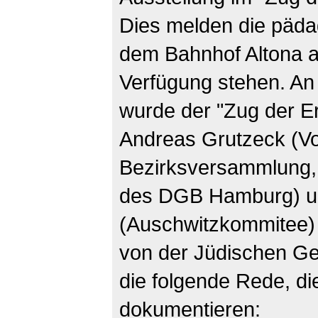
Dies melden die pädag
dem Bahnhof Altona a
Verfügung stehen. An
wurde der "Zug der E
Andreas Grutzeck (Vo
Bezirksversammlung,
des DGB Hamburg) un
(Auschwitzkommitee)
von der Jüdischen Ge
die folgende Rede, di
dokumentieren: