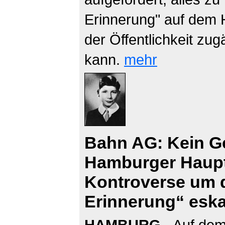
Erinnerung" auf dem
der Öffentlichkeit zu
kann.
mehr
Bahn AG: Kein G
Hamburger Haupt
Kontroverse um 
Erinnerung“ eskal
HAMBURG
- Auf de