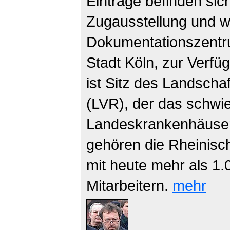
Einträge befinden si
Zugausstellung und 
Dokumentationszentru
Stadt Köln, zur Verfüg
ist Sitz des Landsch
(LVR), der das schwie
Landeskrankenhäuser
gehören die Rheinisc
mit heute mehr als 1.
Mitarbeitern.
mehr