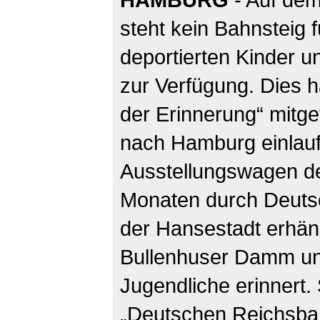
steht kein Bahnsteig 
deportierten Kinder u
zur Verfügung. Dies 
der Erinnerung“ mitge
nach Hamburg einlaufe
Ausstellungswagen de
Monaten durch Deutsch
der Hansestadt erhän
Bullenhuser Damm un
Jugendliche erinnert.
„Deutschen Reichsbah