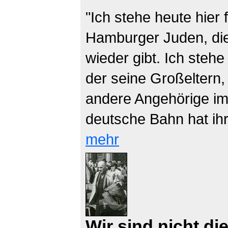
"Ich stehe heute hier 
Hamburger Juden, di
wieder gibt. Ich stehe
der seine Großeltern,
andere Angehörige im 
deutsche Bahn hat ihr
mehr
Wir sind nicht di