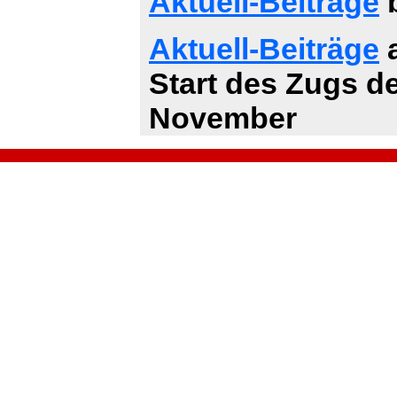
Aktuell-Beiträge
b
Aktuell-Beiträge
a
Start des Zugs d
November