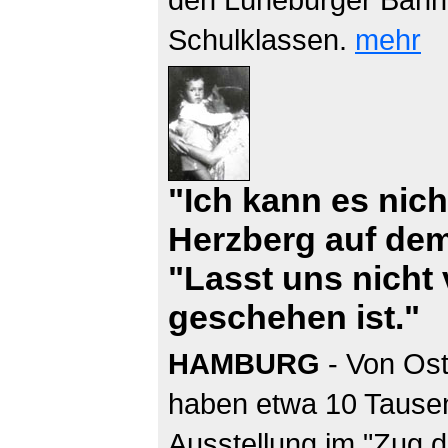
Schulklassen.
mehr
"Ich kann es nich
Herzberg auf dem
"Lasst uns nicht
geschehen ist."
HAMBURG
- Von Ost
haben etwa 10 Tause
Ausstellung im "Zug d