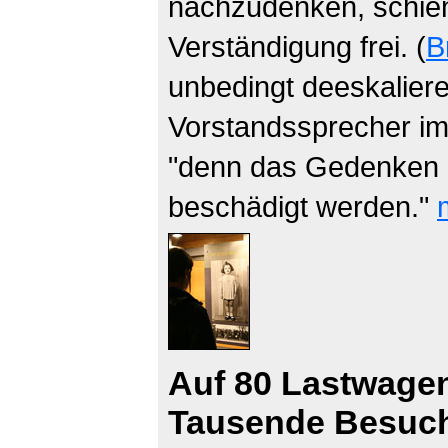
nachzudenken, schien
Verständigung frei. (
B
unbedingt deeskaliere
Vorstandssprecher im
"denn das Gedenken a
beschädigt werden."
Auf 80 Lastwagen
Tausende Besuch