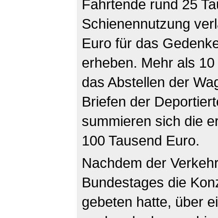
Fahrtende rund 25 Ta
Schienennutzung ver
Euro für das Gedenk
erheben. Mehr als 10
das Abstellen der Wag
Briefen der Deportier
summieren sich die e
100 Tausend Euro.
Nachdem der Verkeh
Bundestages die Konz
gebeten hatte, über e