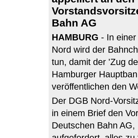
Vorstandsvorsit
Bahn AG
HAMBURG
- In eine
Nord wird der Bahnche
tun, damit der 'Zug d
Hamburger Hauptbanho
veröffentlichen den Wo
Der DGB Nord-Vorsitz
in einem Brief den Vo
Deutschen Bahn AG, 
aufgefordert, alles zu