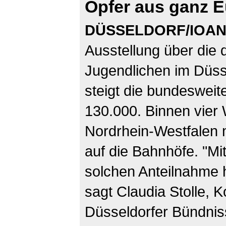
Opfer aus ganz 
DÜSSELDORF/IOAN
Ausstellung über die 
Jugendlichen im Düss
steigt die bundesweit
130.000. Binnen vier
Nordrhein-Westfalen
auf die Bahnhöfe. "Mi
solchen Anteilnahme h
sagt Claudia Stolle, K
Düsseldorfer Bündnis