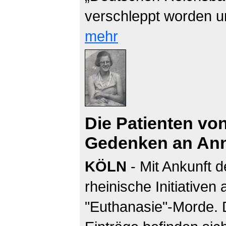
verschleppt worden un
mehr
Die Patienten vo
Gedenken an Ann
KÖLN
- Mit Ankunft d
rheinische Initiativen
"Euthanasie"-Morde. D