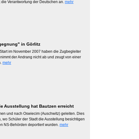
 die Verantwortung der Deutschen an.
mehr
gegnung" in Görlitz
it Start im November 2007 haben die Zugbegleiter
 nimmt der Andrang nicht ab und zeugt von einer
n.
mehr
e Ausstellung hat Bautzen erreicht
men und nach Oswiecim (Auschwitz) geleiten. Dies
wo Schüler der Stadt die Ausstellung besichtigen
 den NS-Behörden deportiert wurden.
mehr