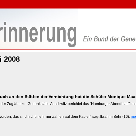
i 2008
such an den Stätten der Vernichtung hat die Schüler Monique Maa
der Zugfahrt zur Gedenkstätte Auschwitz berichtet das "Hamburger Abendblatt" in
worden, das sind nicht mehr nur Zahlen auf dem Papier', sagt Ibrahim Behr (16).
me