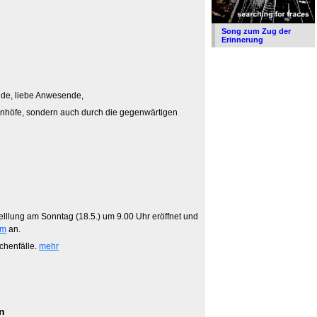
Song zum Zug der
Erinnerung
inde, liebe Anwesende,
bahnhöfe, sondern auch durch die gegenwärtigen
telllung am Sonntag (18.5.) um 9.00 Uhr eröffnet und
mm
an.
chenfälle.
mehr
n