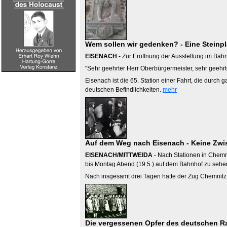
Wem sollen wir gedenken? - Eine Steinpl
EISENACH
- Zur Eröffnung der Ausstellung im Bahn
"Sehr geehrter Herr Oberbürgermeister, sehr geehrt
Eisenach ist die 65. Station einer Fahrt, die durc
deutschen Befindlichkeiten.
mehr
Auf dem Weg nach Eisenach - Keine Zwis
EISENACH/MITTWEIDA
- Nach Stationen in Chemni
bis Montag Abend (19.5.) auf dem Bahnhof zu sehe
Nach insgesamt drei Tagen hatte der Zug Chemnitz 
Die vergessenen Opfer des deutschen Ra