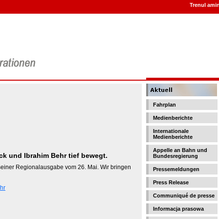
Trenul amint
Fahrplan
Medienberichte
Internationale
Medienberichte
Appelle an Bahn und
ck und Ibrahim Behr tief bewegt.
Bundesregierung
 seiner Regionalausgabe vom 26. Mai. Wir bringen
Pressemeldungen
Press Release
hr
Communiqué de presse
Informacja prasowa