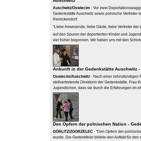
Auschwitz
Auschwitz/Oswiecim
- Vor zwei Deportationswaggo
Gedenkstätte Auschwitz sowie polnische Vertreter
Reinickendorf:
"Liebe Anwesende, liebe Gäste, liebe Vertreter de
auf den Spuren der deportierten Kinder und Jugend
viel früher begonnen. Wir haben uns mit den Schick
Ankunft in der Gedenkstätte Auschwitz -
Oswiecim/Auschwitz
- Nach einer zehnstündigen R
stellvertretende Direktorin der Gedenkstätte, Frau
Jugendlichen, dass sie durch die Erfahrungen im 
Den Opfern der polnischen Nation - Ged
GÖRLITZ/ZGORZELEC
- "Den Opfern der polnische
wurde. Die Gedenkfeier bildete den Auftakt für den