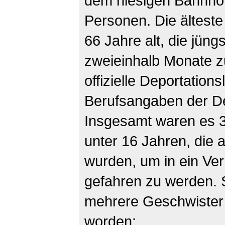
dem hiesigen Bahnhof.
Personen. Die älteste
66 Jahre alt, die jün
zweieinhalb Monate z
offizielle Deportations
Berufsangaben der De
Insgesamt waren es 3
unter 16 Jahren, die 
wurden, um in ein Ver
gefahren zu werden. 
mehrere Geschwister 
worden: