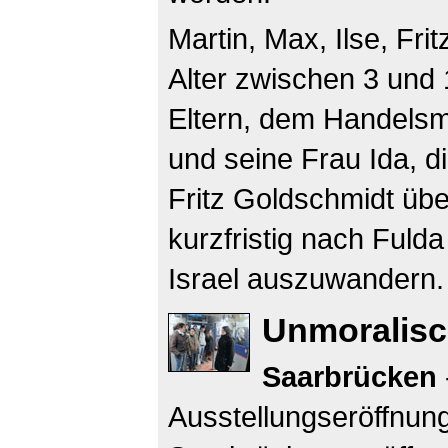
Martin, Max, Ilse, Fr
Alter zwischen 3 und 
Eltern, dem Handels
und seine Frau Ida, d
Fritz Goldschmidt üb
kurzfristig nach Ful
Israel auszuwandern
Unmoralisch
Saarbrücken
Ausstellungseröffnung