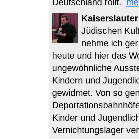
Deutschland rollt.
me
Kaiserslaute
Jüdischen Kul
nehme ich ger
heute und hier das Wo
ungewöhnliche Ausstel
Kindern und Jugendli
gewidmet. Von so ge
Deportationsbahnhöf
Kinder und Jugendlic
Vernichtungslager ver