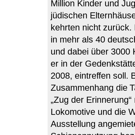
Million Kinder und Ju
jüdischen Elternhäus
kehrten nicht zurück.
in mehr als 40 deuts
und dabei über 3000 K
er in der Gedenkstätt
2008, eintreffen soll
Zusammenhang die Ta
„Zug der Erinnerung“ 
Lokomotive und die W
Ausstellung angemiete