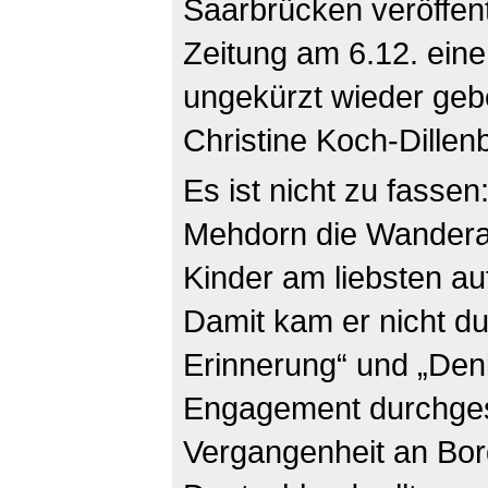
Saarbrücken veröffent
Zeitung am 6.12. ein
ungekürzt wieder geb
Christine Koch-Dillen
Es ist nicht zu fasse
Mehdorn die Wanderau
Kinder am liebsten au
Damit kam er nicht du
Erinnerung“ und „Den
Engagement durchgese
Vergangenheit an Bor