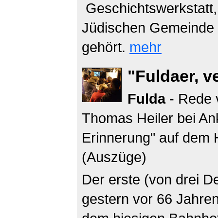
Geschichtswerkstatt,
Jüdischen Gemeinde zu
gehört.
mehr
"Fuldaer, v
Fulda
- Rede v
Thomas Heiler bei An
Erinnerung" auf dem 
(Auszüge)
Der erste (von drei D
gestern vor 66 Jahre