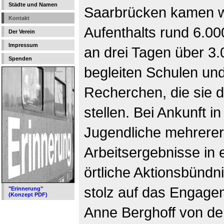
Städte und Namen
Saarbrücken kamen w
Kontakt
Aufenthalts rund 6.00
Der Verein
Impressum
an drei Tagen über 3
Spenden
begleiten Schulen und
Recherchen, die sie 
stellen. Bei Ankunft 
Jugendliche mehrerer
Arbeitsergebnisse in 
örtliche Aktionsbündni
stolz auf das Engage
"Erinnerung"
(Konzept PDF)
Anne Berghoff von de