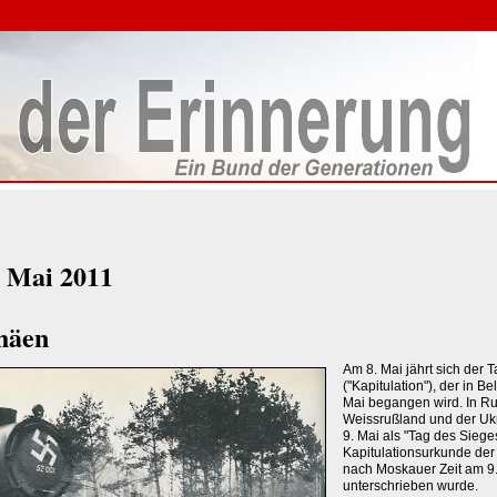
s Mai 2011
häen
Am 8. Mai jährt sich der 
("Kapitulation"), der in Be
Mai begangen wird. In Ru
Weissrußland und der Ukr
9. Mai als "Tag des Sieges
Kapitulationsurkunde de
nach Moskauer Zeit am 9
unterschrieben wurde.