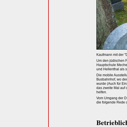
Kaufmann mit der "D
Um den jüdischen Fr
Hauptschule Mecher
und Hellenthal als 
Die mobile Ausstell
Busbahnhof, wo dem
wurde (Auch für Ein
das zweite Mal auf
helfen.
Vom Umgang der DB
die folgende Rede 
Betrieblic