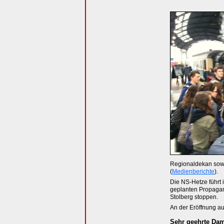
Regionaldekan sowi
(
Medienberichte
).
Die NS-Hetze führt
geplanten Propagan
Stolberg stoppen.
An der Eröffnung auf
Sehr geehrte Da